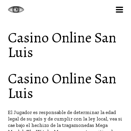
Casino Online San
Luis
Casino Online San
Luis
El Jugador es responsable de determinar la edad
legal de su país y de cumplir con la ley local, vea si
cae bajo el hechizo de la tragamonedas Mega