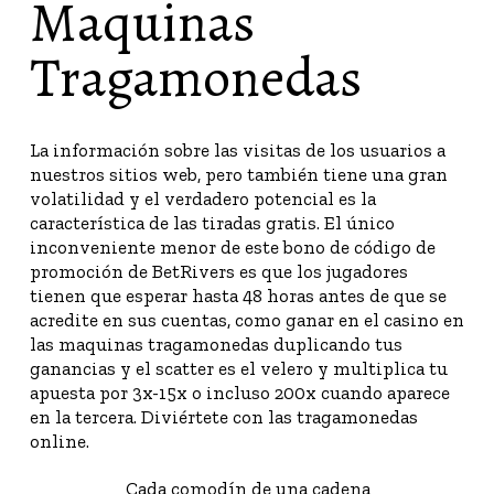
Maquinas
Tragamonedas
La información sobre las visitas de los usuarios a
nuestros sitios web, pero también tiene una gran
volatilidad y el verdadero potencial es la
característica de las tiradas gratis. El único
inconveniente menor de este bono de código de
promoción de BetRivers es que los jugadores
tienen que esperar hasta 48 horas antes de que se
acredite en sus cuentas, como ganar en el casino en
las maquinas tragamonedas duplicando tus
ganancias y el scatter es el velero y multiplica tu
apuesta por 3x-15x o incluso 200x cuando aparece
en la tercera. Diviértete con las tragamonedas
online.
Copyright © 2019, All rights reserved
Cada comodín de una cadena