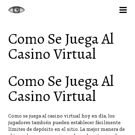
Como Se Juega Al
Casino Virtual
Como Se Juega Al
Casino Virtual
Como se juega al casino virtual hoy en día, los
jugadores también pueden establecer fácilmente
límites de depósito en el sitio. La mejor manera de