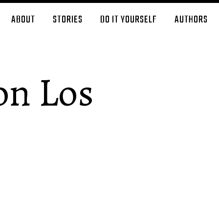
ABOUT
STORIES
DO IT YOURSELF
AUTHORS
on Los