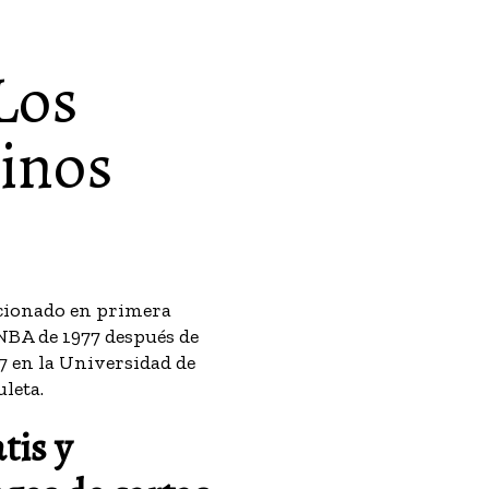
Los
inos
ccionado en primera
 NBA de 1977 después de
7 en la Universidad de
leta.
tis y