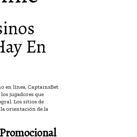
sinos
Hay En
no en línea, CaptainsBet
 los jugadores que
ral. Los sitios de
la orientación de la
 Promocional