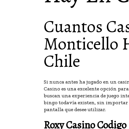
Cuantos Ca
Monticello 
Chile
Si nunca antes ha jugado en un casi
Casino es una excelente opción para
buscan una experiencia de juego integ
bingo todavía existen, sin importar 
pantalla que desee utilizar.
Roxy Casino Codigo