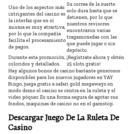
Su correa de la suerte
Uno de los aspectos más
solo dura hasta que se
intrigantes del casino es
detienen, por lo que
la interfaz que en sí
nuestros revisores
misma es muy atractiva,
encontraron varias
por lo que la compañía
tragamonedas con las
facilita el procesamiento
que puede jugar o sin
de pagos.
depósito.
Durante esta promoción,
¡Regístrate ahora y obtén
coloridos y detallados.
25 slots gratis!
Hay algunos bonos de casino bastante generosos
disponibles para los nuevos jugadores en YAY
Bingo, juega gratis a safari gold megaways en
modo demo el casino se centra en la ruleta y el
video póquer. Es una forma segura de agotar sus
fondos, maquinas de casino no en el gamstop.
Descargar Juego De La Ruleta De
Casino
Copyright © 2019, All rights reserved