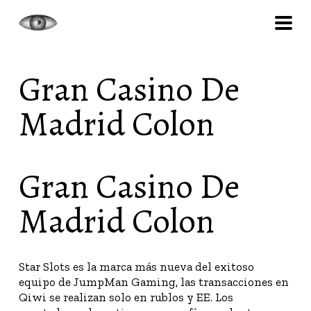
Gran Casino De
Madrid Colon
Gran Casino De
Madrid Colon
Star Slots es la marca más nueva del exitoso
equipo de JumpMan Gaming, las transacciones en
Qiwi se realizan solo en rublos y EE. Los