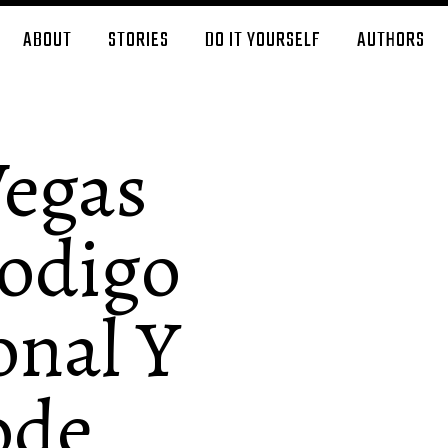
ABOUT
STORIES
DO IT YOURSELF
AUTHORS
egas
odigo
nal Y
ode