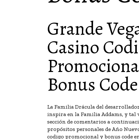
Grande Veg
Casino Cod
Promociona
Bonus Code
La Familia Drácula del desarrollado
inspira en la Familia Addams, y tal 
sección de comentarios a continuaci
propósitos personales de Año Nuevo
codigo promocional y bonus code e