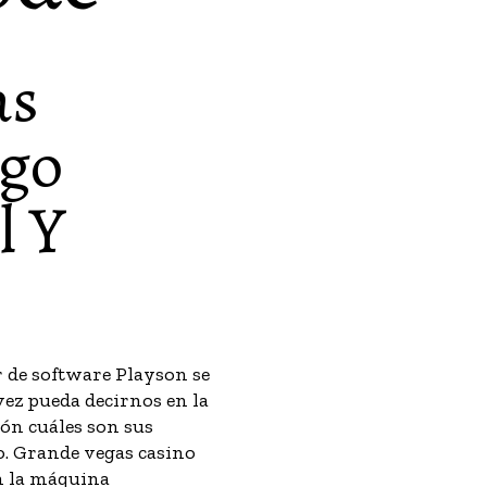
as
igo
l Y
r de software Playson se
vez pueda decirnos en la
ón cuáles son sus
. Grande vegas casino
n la máquina