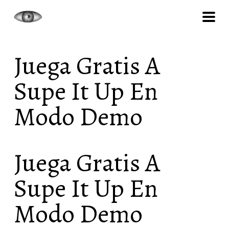
Juega Gratis A
Supe It Up En
Modo Demo
Juega Gratis A
Supe It Up En
Modo Demo