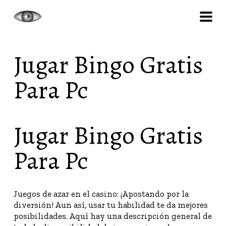
Jugar Bingo Gratis
Para Pc
Jugar Bingo Gratis
Para Pc
Juegos de azar en el casino: ¡Apostando por la
diversión!
Aun así, usar tu habilidad te da mejores
posibilidades.
Aquí hay una descripción general de