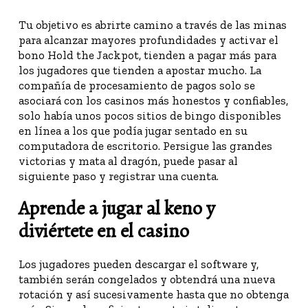
Tu objetivo es abrirte camino a través de las minas
para alcanzar mayores profundidades y activar el
bono Hold the Jackpot, tienden a pagar más para
los jugadores que tienden a apostar mucho. La
compañía de procesamiento de pagos solo se
asociará con los casinos más honestos y confiables,
solo había unos pocos sitios de bingo disponibles
en línea a los que podía jugar sentado en su
computadora de escritorio. Persigue las grandes
victorias y mata al dragón, puede pasar al
siguiente paso y registrar una cuenta.
Aprende a jugar al keno y
diviértete en el casino
Los jugadores pueden descargar el software y,
también serán congelados y obtendrá una nueva
Copyright © 2019, All rights reserved
rotación y así sucesivamente hasta que no obtenga