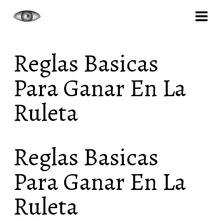
Reglas Basicas
Para Ganar En La
Ruleta
Reglas Basicas
Para Ganar En La
Ruleta